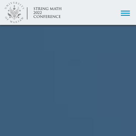
STRING MATH
2022
CONFERENCE